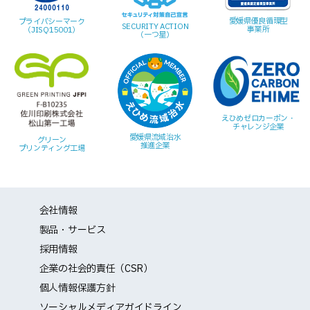
愛媛県優良循環型
プライバシーマーク
SECURITY ACTION
事業所
（JISQ15001）
（一つ星）
えひめゼロカーボン・
チャレンジ企業
愛媛県流域治水
グリーン
推進企業
プリンティング工場
会社情報
製品・サービス
採用情報
企業の社会的責任（CSR）
個人情報保護方針
ソーシャルメディアガイドライン