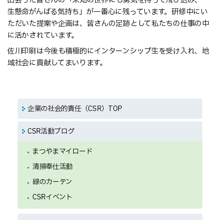
出会った皆さんの「未知の世界にも勇気を持って飛び込み、一
生懸命がんばる気持ち」が一番心に残っています。研修中にい
ただいた提案や企画は、皆さんの足跡として私たちの仕事の中
に活かされています。
佐川印刷は今後も積極的にインターンシップ生を受け入れ、地
域社会に貢献してまいります。
企業の社会的責任（CSR）TOP
CSR活動ブログ
まつやまマイロード
清掃奉仕活動
緑のカーテン
CSRイベント