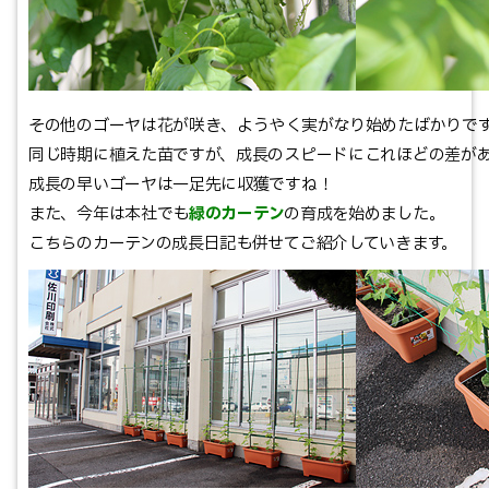
その他のゴーヤは花が咲き、ようやく実がなり始めたばかりで
同じ時期に植えた苗ですが、成長のスピードにこれほどの差が
成長の早いゴーヤは一足先に収獲ですね！
また、今年は本社でも
緑のカーテン
の育成を始めました。
こちらのカーテンの成長日記も併せてご紹介していきます。