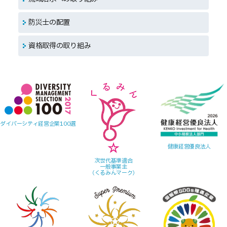
防災士の配置
資格取得の取り組み
ダイバーシティ経営企業100選
健康経営優良法人
次世代基準適合
一般事業主
（くるみんマーク）