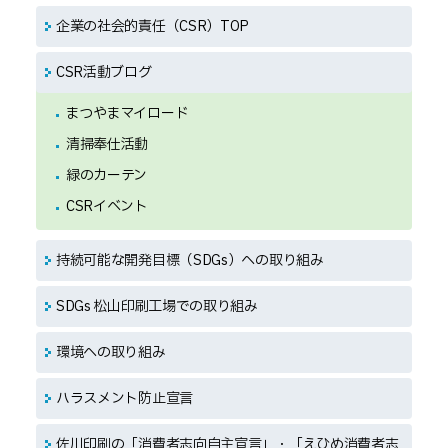
企業の社会的責任（CSR）TOP
CSR活動ブログ
まつやまマイロード
清掃奉仕活動
緑のカーテン
CSRイベント
持続可能な開発目標（SDGs）への取り組み
SDGs 松山印刷工場での取り組み
環境への取り組み
ハラスメント防止宣言
佐川印刷の「消費者志向自主宣言」・「えひめ消費者志