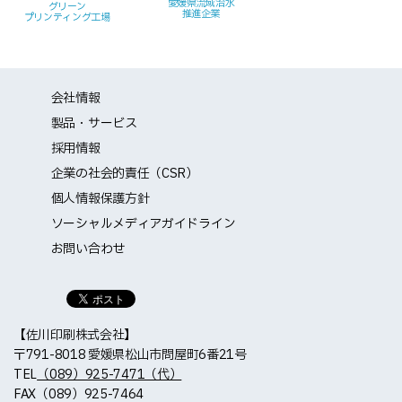
愛媛県流域治水
グリーン
推進企業
プリンティング工場
会社情報
製品・サービス
採用情報
企業の社会的責任（CSR）
個人情報保護方針
ソーシャルメディアガイドライン
お問い合わせ
【佐川印刷株式会社】
〒791-8018 愛媛県松山市問屋町6番21号
TEL
（089）925-7471（代）
FAX（089）925-7464