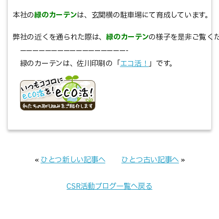
本社の
緑のカーテン
は、玄関横の駐車場にて育成しています。
弊社の近くを通られた際は、
緑のカーテン
の様子を是非ご覧く
—————————————————-
緑のカーテンは、佐川印刷の「
エコ活！
」です。
«
ひとつ新しい記事へ
ひとつ古い記事へ
»
CSR活動ブログ一覧へ戻る