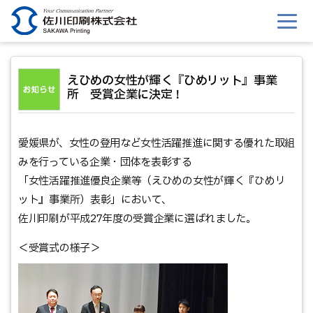
このページの本文へ移動
えひめの女性が輝く『ひめリット』事業
所 受賞企業に決定！
愛媛県が、女性の登用など女性活躍推進に関する優れた取組
みを行っている企業・団体を表彰する
「女性活躍推進優良企業等（えひめの女性が輝く『ひめリ
ット』事業所）表彰」において、
佐川印刷が平成27年度の受賞企業に選ばれました。
＜受賞式の様子＞