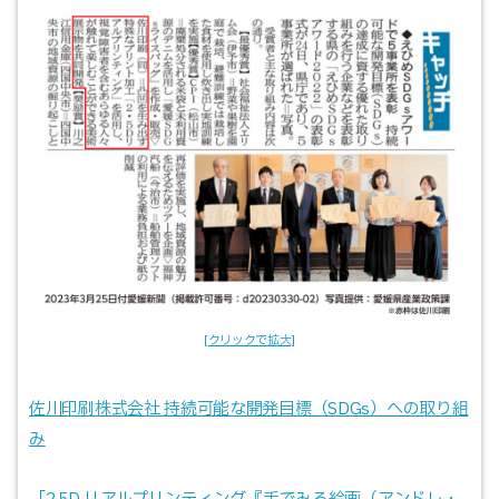
佐川印刷株式会社 持続可能な開発目標（SDGs）への取り組
み