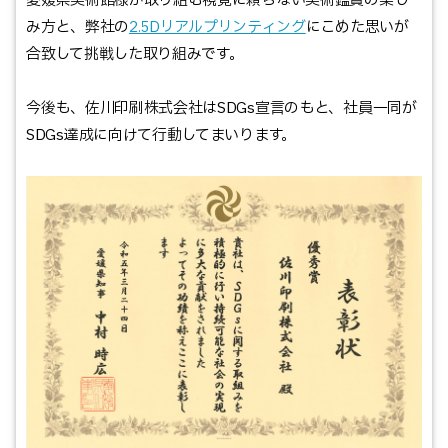
愛媛県美術館様が取り組む視覚に頼らない美術鑑賞の楽し
み方と、弊社の
2.5Dリアルプリンティング
にこめた思いが
合致して挑戦した取り組みです。
今後も、佐川印刷株式会社はSDGs宣言のもと、社員一同が
SDGs達成に向けて行動してまいります。