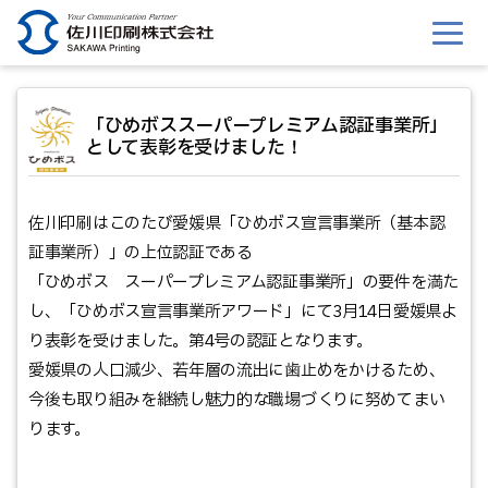
このページの本文へ移動
「ひめボススーパープレミアム認証事業所」
として表彰を受けました！
佐川印刷はこのたび愛媛県「ひめボス宣言事業所（基本認
証事業所）」の上位認証である
「ひめボス スーパープレミアム認証事業所」の要件を満た
し、「ひめボス宣言事業所アワード」にて3月14日愛媛県よ
り表彰を受けました。第4号の認証となります。
愛媛県の人口減少、若年層の流出に歯止めをかけるため、
今後も取り組みを継続し魅力的な職場づくりに努めてまい
ります。