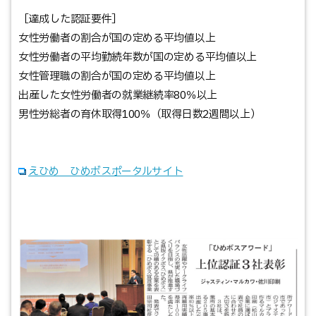
［達成した認証要件］
女性労働者の割合が国の定める平均値以上
女性労働者の平均勤続年数が国の定める平均値以上
女性管理職の割合が国の定める平均値以上
出産した女性労働者の就業継続率80％以上
男性労総者の育休取得100％（取得日数2週間以上）
えひめ ひめボスポータルサイト