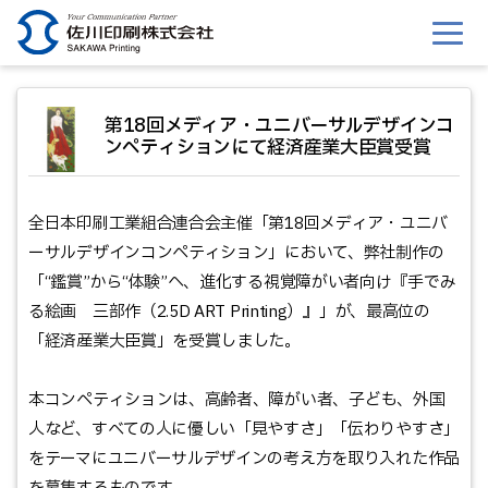
このページの本文へ移動
第18回メディア・ユニバーサルデザインコ
ンペティションにて経済産業大臣賞受賞
全日本印刷工業組合連合会主催「第18回メディア・ユニバ
ーサルデザインコンペティション」において、弊社制作の
「“鑑賞”から“体験”へ、進化する視覚障がい者向け『手でみ
る絵画 三部作（2.5D ART Printing）』」が、最高位の
「経済産業大臣賞」を受賞しました。
本コンペティションは、高齢者、障がい者、子ども、外国
人など、すべての人に優しい「見やすさ」「伝わりやすさ」
をテーマにユニバーサルデザインの考え方を取り入れた作品