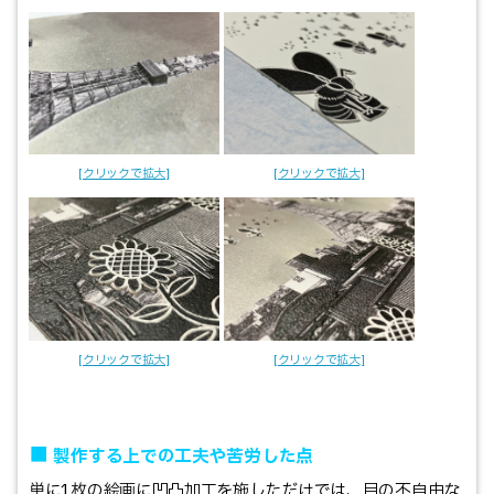
■
製作する上での工夫や苦労した点
単に1枚の絵画に凹凸加工を施しただけでは、目の不自由な