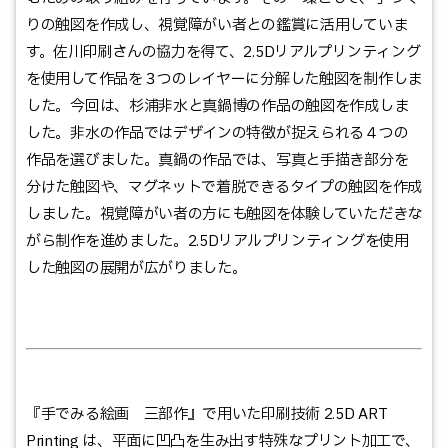
りの触図を作成し、視覚障がい者との鑑賞に活用していま
す。佐川印刷さんの協力を得て、2.5Dリアルプリンティング
を使用して作品を３つのレイヤーに分解した触図を制作しま
した。今回は、杉浦非水と真鍋博の作品の触図を作成しま
した。非水の作品ではデザインの特徴が捉えられる４つの
作品を選びました。真鍋の作品では、写真と手描き部分を
分けた触図や、マグネットで着脱できるタイプの触図を作成
しました。視覚障がい者の方にも触図を体験していただきな
がら制作を進めました。2.5Dリアルプリンティングを使用
した触図の展開が広がりました。
『手でみる絵画 三部作』で用いた印刷技術 2.5D ART
Printing は、平面に凹凸を生み出す特殊なプリント加工で、