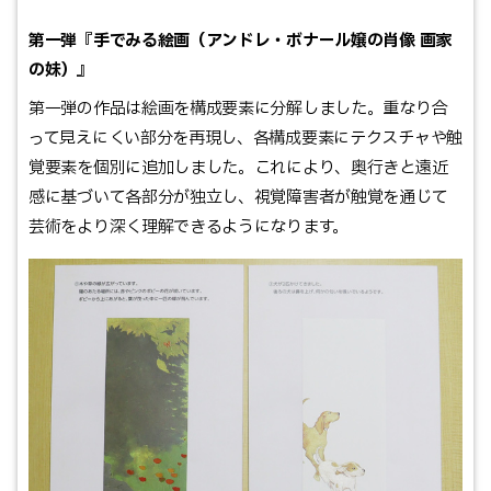
第一弾『手でみる絵画（アンドレ・ボナール嬢の肖像 画家
の妹）』
第一弾の作品は絵画を構成要素に分解しました。重なり合
って見えにくい部分を再現し、各構成要素にテクスチャや触
覚要素を個別に追加しました。これにより、奥行きと遠近
感に基づいて各部分が独立し、視覚障害者が触覚を通じて
芸術をより深く理解できるようになります。