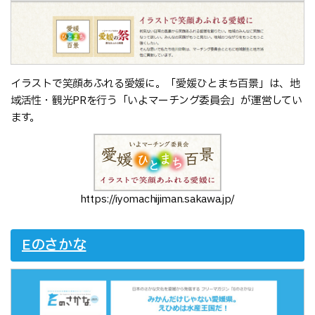
イラストで笑顔あふれる愛媛に。「愛媛ひとまち百景」は、地
域活性・観光PRを行う「いよマーチング委員会」が運営してい
ます。
https://iyomachijiman.sakawa.jp/
Eのさかな