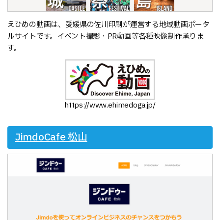
えひめの動画は、愛媛県の佐川印刷が運営する地域動画ポータ
ルサイトです。イベント撮影・PR動画等各種映像制作承りま
す。
https://www.ehimedoga.jp/
JimdoCafe 松山