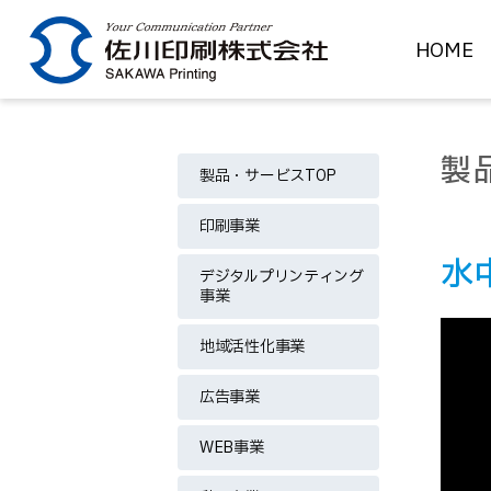
HOME
製
製品・サービスTOP
印刷事業
水
デジタルプリンティング
事業
地域活性化事業
広告事業
WEB事業