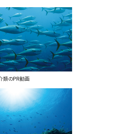
介類のPR動画