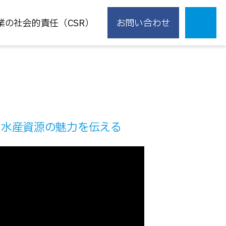
業の社会的責任（CSR）
お問い合わせ
や水産資源の魅力を伝える