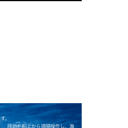
です。
陸地や船上から遠隔操作し、海