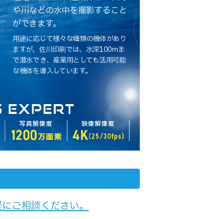
や川などの水中を撮影すること
ができます。
用途に応じて様々な種類の機体があり
ますが、佐川印刷では、水深100mま
で潜水でき、産業用としても活用可能
な機体を導入しています。
軽にご相談ください。