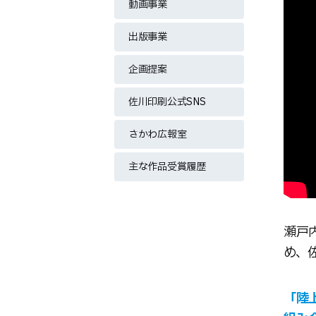
動画事業
出版事業
企画提案
佐川印刷公式SNS
さかわ広報室
主な作品受賞履歴
瀬戸
め、
「陸