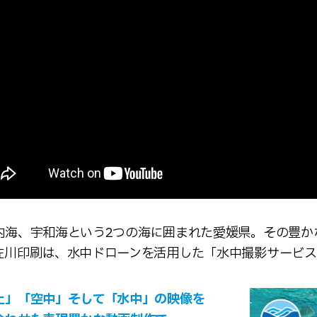
内海、宇和海という2つの海に囲まれた愛媛県。その豊か
佐川印刷は、水中ドローンを活用した「水中撮影サービス
上」「空中」そして「水中」の映像を