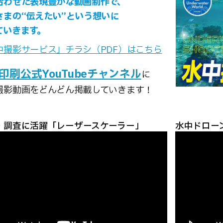
合わせた表現豊かな動画制作で、
さまの“伝えたい”という想いに
ていきます。
中撮影サービス」チラシ（PDF）はこちら
印刷公式YouTubeチャンネル
に
撮影動画をどんどん掲載していきます！
・調査に活躍「レーザースケーラー」
水中ドローン