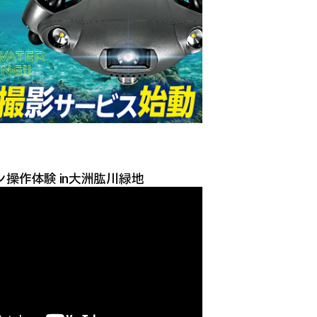
操作体験 in大洲肱川緑地