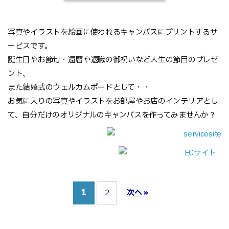
写真やイラストを絵画に使われるキャンバスにプリントするサ
ービスです。
誕生日やお節句・還暦や退職の御祝いなど人生の節目のプレゼ
ント、
また結婚式のウェルカムボードとして・・
お気に入りの写真やイラストをお部屋やお店のインテリアとし
て、自分だけのオリジナルのキャンバスを作ってみませんか？
1
2
次へ »