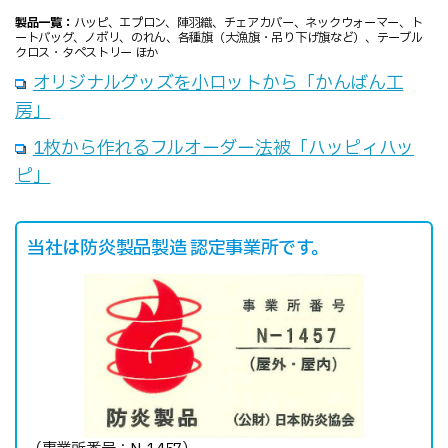
製品一覧：
ハッピ、エプロン、陣羽織、チェアカバー、ネックウォーマー、ト
ートバッグ、ノボリ、のれん、各種旗（大漁旗・吊り下げ旗など）、テーブル
クロス・タペストリー ほか
オリジナルグッズを小ロットから「かんばん工
房」
1枚から作れるフルオーダー法被「ハッピィハッ
ピ」
当社は防炎製品製造 認定事業所です。