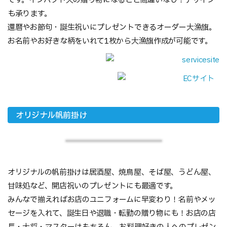
です。インパクト大の贈り物になること間違いなし！デザイン
も承ります。
還暦やお節句・誕生祝いにプレゼントできるオーダー大漁旗。
お名前やお好きな柄をいれて1枚から大漁旗作成が可能です。
オリジナル帆前掛け
オリジナルの帆前掛けは居酒屋、焼鳥屋、そば屋、うどん屋、
甘味処など、開店祝いのプレゼントにも最適です。
みんなで揃えればお店のユニフォームに早変わり！名前やメッ
セージを入れて、誕生日や退職・転勤の贈り物にも！お店の店