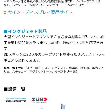
ーハンガー／什器各種／卓上POP／紙加工製品（POP・ペーパークラフトほ
か）、パッケージ・変形シール・ステッカー・マグネット ほか
サイン・ディスプレイ商品サイト
■インクジェット製品
大型インクジェットプリンタでさまざまな材料にプリント、加
工を施し製品を製作します。屋内外用途いずれにも対応できま
す。
3Dスキャンと3Dフルカラープリントを使ったリアルフォトフィ
ギュアも製作できます。
製品一覧：
大判ポスター出力（屋内・屋外対応）、懸垂幕・横断幕、電飾フィ
ルム、ステッカー・マグネットシート、タペストリー ほか
■設備一覧