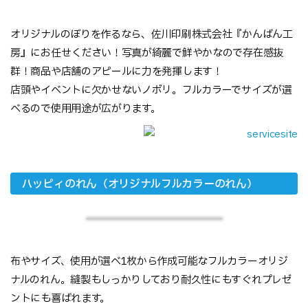
オリジナルのぼりを作るなら、佐川印刷株式会社『かんばん工
房』にお任せください！写真が綺麗で鮮やかなので存在感抜
群！商品や店舗のアピールに力を発揮します！
店頭やイベントに欠かせないノボリ。フルカラーでサイズが選
べるので使用用途が広がります。
ハッピィのれん（オリジナルフルカラーのれん）
布やサイズ、使用が選べ1枚から作成可能なフルカラーオリジ
ナルのれん。縫製もしっかりしており耐久性にもすぐれプレゼ
ントにも喜ばれます。